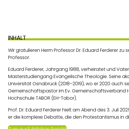
INHALT
Wir gratulieren Herrn Professor Dr. Eduard Ferderer zu
Professor.
Eduard Ferderer, Jahrgang 1988, verheiratet und Vater v
Masterstudiengang Evangelische Theologie. Seine akad
Universität Osnabrück (2018–2019), wo er 2020 auch se
Gemeinschaftspastor im Ev. Gemeinschaftsverband Hes
Hochschule TABOR (EH-Tabor).
Prof. Dr. Eduard Ferderer hielt am Abend des 3. Juli 2
er die komplexe Debatte, die den Protestantismus in d
Zum ausführlichen Bericht