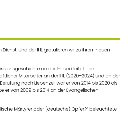
 Dienst. Und der IHL gratulieren wir zu ihrem neuen
Missionsgeschichte an der IHL und leitet den
tlicher Mitarbeiter an der IHL (2020–2024) und an der
Berufung nach Liebenzell war er von 2014 bis 2020 als
e er von 2009 bis 2014 an der Evangelischen
ngelische Märtyrer oder (deutsche) Opfer?“ beleuchtete