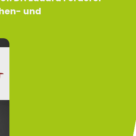
chen- und