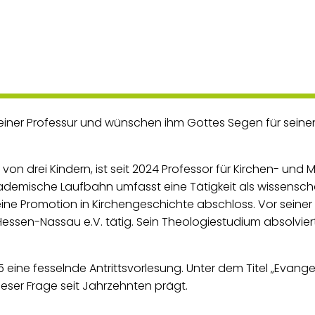
 seiner Professur und wünschen ihm Gottes Segen für seinen
on drei Kindern, ist seit 2024 Professor für Kirchen- und 
emische Laufbahn umfasst eine Tätigkeit als wissenschaf
ine Promotion in Kirchengeschichte abschloss. Vor seiner 
sen-Nassau e.V. tätig. Sein Theologiestudium absolviert
025 eine fesselnde Antrittsvorlesung. Unter dem Titel „Eva
ieser Frage seit Jahrzehnten prägt.