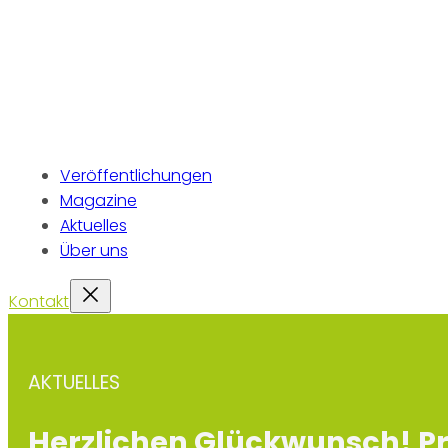
Veröffentlichungen
Magazine
Aktuelles
Über uns
Kontakt
AKTUELLES
Herzlichen Glückwunsch! Pro