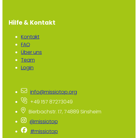
Hilfe & Kontakt
Kontakt
FAQ
Über uns
Team
Login
info@missiotop.org
+49 157 87273049
Bierbachstr. 17, 74889 Sinsheim
@missiotop
#missiotop