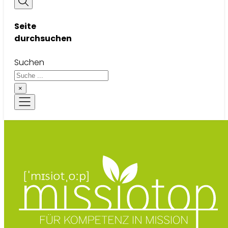
Seite
durchsuchen
Suchen
×