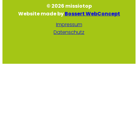
© 2026 missiotop
Website made by
Bossert WebConcept
Impressum
Datenschutz