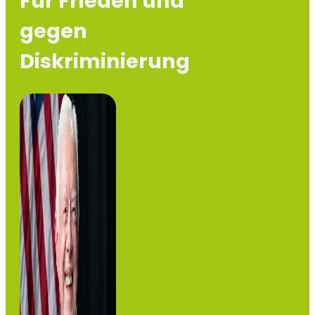
Für Frieden und
gegen
Diskriminierung