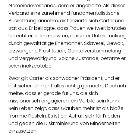
Gemeindeverbands, dem er angehörte. Als dieser
Verband eine zunehmend fundamentalistische
Ausrichtung annahm, distanzierte sich Carter und
trat aus. Er beklagte, dass Frauen weltweit brutales
Unrecht erleiden müssten, darunter Unterdrückung
durch gewalttätige Ehemänner, Sklaverei, Gewalt,
erzwungene Prostitution, Genitalverstümmelung
und Vergewaltigung. Solche Zustände, betonte er,
seien inakzeptabel.
Zwar gilt Carter als schwacher Präsident, und er
hat sicherlich nicht alles richtig gemacht. Doch ich
meine, dass er gerade für uns, die sich
missionarisch engagieren, ein Vorbild sein kann.
Sein Leben zeigt, dass Glauben mehr ist als bloße
fromme Floskeln. Es ist ein Aufruf, sich für Frieden
und gegen die Diskriminierung von Minderheiten
einzusetzen.