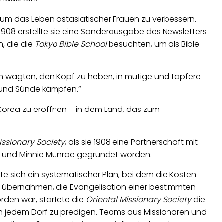
 um das Leben ostasiatischer Frauen zu verbessern.
1908 erstellte sie eine Sonderausgabe des Newsletters
, die die
Tokyo Bible School
besuchten, um als Bible
um wagten, den Kopf zu heben, in mutige und tapfere
t und Sünde kämpfen.“
n Korea zu eröffnen – in dem Land, das zum
issionary Society
, als sie 1908 eine Partnerschaft mit
ge und Minnie Munroe gegründet worden.
e sich ein systematischer Plan, bei dem die Kosten
 übernahmen, die Evangelisation einer bestimmten
orden war, startete die
Oriental Missionary Society
die
 jedem Dorf zu predigen. Teams aus Missionaren und