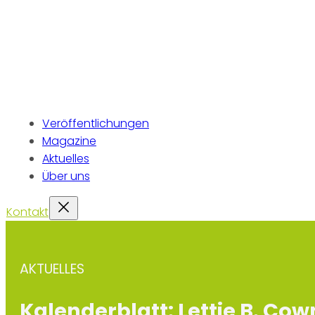
Veröffentlichungen
Magazine
Aktuelles
Über uns
Kontakt
AKTUELLES
Kalenderblatt: Lettie B. C