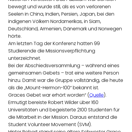
bewegt und wurde still, als es von verlorenen
Seelen in China, Indien, Persien, Japan, bei den
indigenen Völkern Nordamerikas, in Siam,
Deutschland, Armenien, Dänemark und Norwegen
hörte.
Am letzten Tag der Konferenz hatten 99
Studierende die Missionsverpflichtung
unterzeichnet.
Bei der Abschiedsversammlung – während eines
gemeinsamen Gebets – trat eine weitere Person
hinzu. Damit war die Gruppe vollständig, die heute
als die „Mount-Hermon-100“ bekannt ist.
Graces Gebet war erhört worden“ (
Quelle
).
Ermutigt bereiste Robert Wilder über 160
Universitäten und begeisterte 2100 Studenten für
die Mitarbeit in der Mission. Daraus entstand die
Student Volunteer Movement (SVM).
Hinter Robert stand seine ältere Schwester Grace.