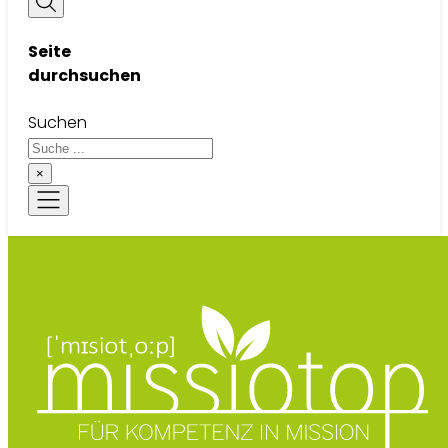
Seite
durchsuchen
Suchen
×