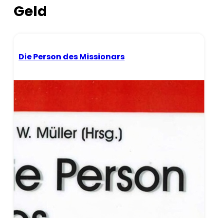
Geld
Die Person des Missionars