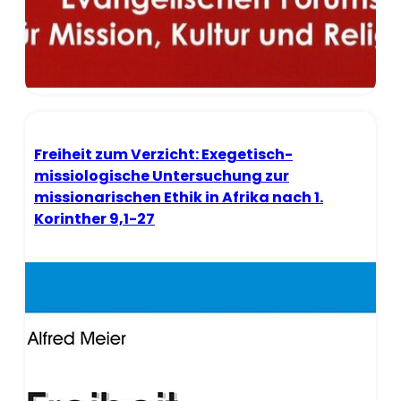
Freiheit zum Verzicht: Exegetisch-
missiologische Untersuchung zur
missionarischen Ethik in Afrika nach 1.
Korinther 9,1-27