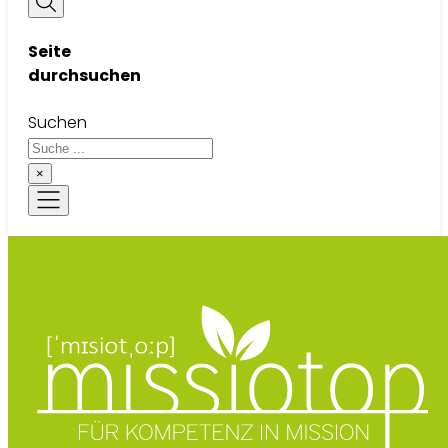
Seite
durchsuchen
Suchen
×