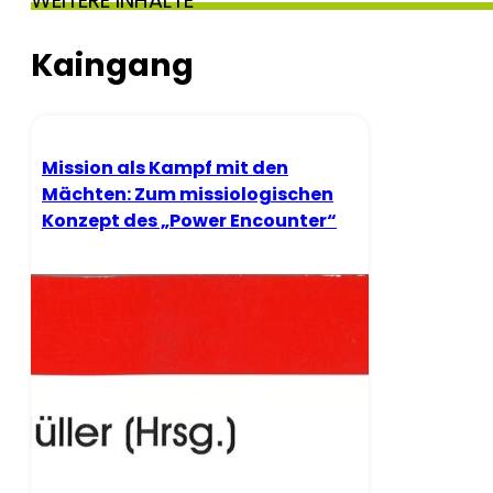
WEITERE INHALTE
Kaingang
Mission als Kampf mit den
Mächten: Zum missiologischen
Konzept des „Power Encounter“