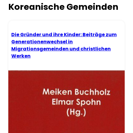
Koreanische Gemeinden
Die Gründer und ihre Kinder: Beiträge zum
Generationenwechsel in
Migrationsgemeinden und christlichen
Werken