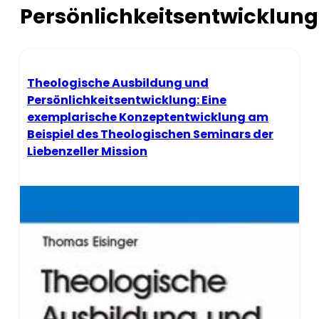
Persönlichkeitsentwicklung
Theologische Ausbildung und
Persönlichkeitsentwicklung: Eine
exemplarische Konzeptentwicklung am
Beispiel des Theologischen Seminars der
Liebenzeller Mission