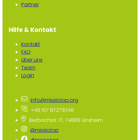
Partner
Hilfe & Kontakt
Kontakt
FAQ
Über uns
Team
Login
info@missiotop.org
+49 157 87273049
Bierbachstr. 17, 74889 Sinsheim
@missiotop