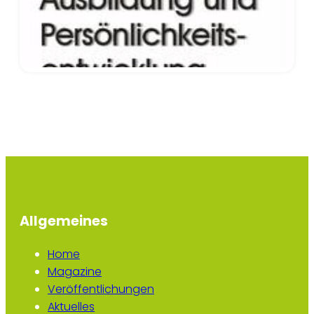
Allgemeines
Home
Magazine
Veröffentlichungen
Aktuelles