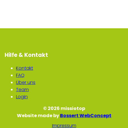
Hilfe & Kontakt
Kontakt
FAQ
Über uns
Team
Login
© 2026 missiotop
Website made by
Bossert WebConcept
Impressum