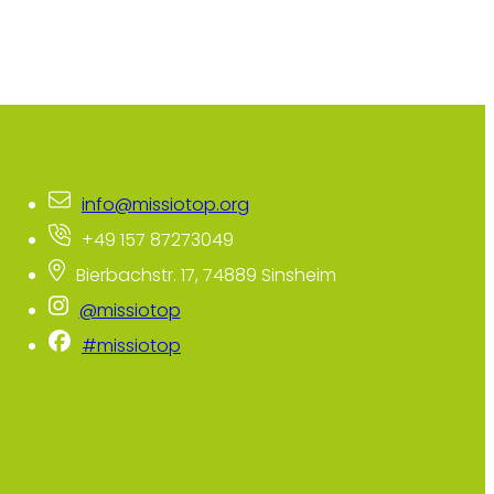
info@missiotop.org
+49 157 87273049
Bierbachstr. 17, 74889 Sinsheim
@missiotop
#missiotop