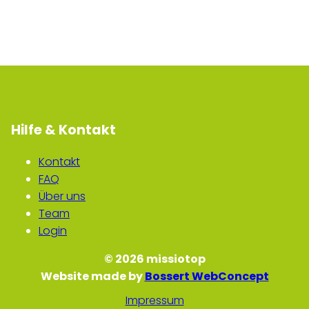
Hilfe & Kontakt
Kontakt
FAQ
Über uns
Team
Login
© 2026 missiotop
Website made by
Bossert WebConcept
Impressum