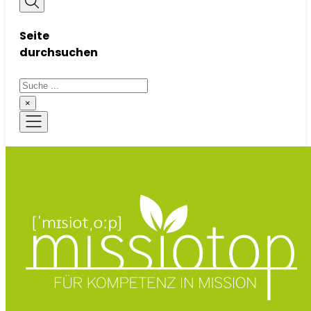
Seite
durchsuchen
Suchen
×