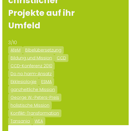
christlicher
Projekte auf ihr
Umfeld
3/10
AfeM
Bibelübersetzung
Bildung und Mission
CCD
CCD-Konferenz 2010
Do no harm-Ansatz
Ekklesiologie
ESMA
ganzheitliche Mission
George W.-Peters-Preis
holistische Mission
Konflikt-Transformation
Tansania
WEA