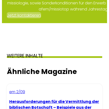
missiologie, sowie Sonderkonditionen für den Erwerb 
afem/missiotop während Jahrestag
Jetzt kontaktieren
WEITERE INHALTE
Ähnliche Magazine
em 2/09
Herausforderungen für die Vermittlung der
biblischen Botschaft – Beispiele aus der