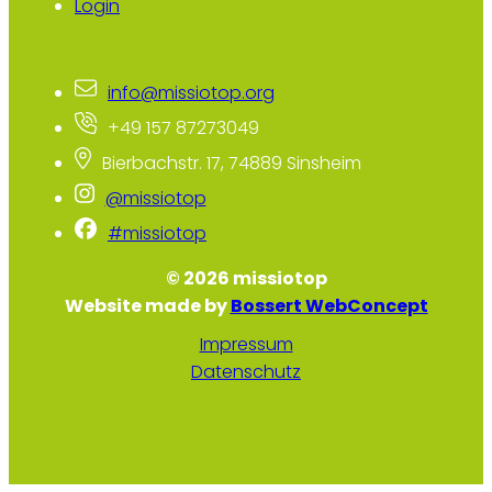
Login
info@missiotop.org
+49 157 87273049
Bierbachstr. 17, 74889 Sinsheim
@missiotop
#missiotop
© 2026 missiotop
Website made by
Bossert WebConcept
Impressum
Datenschutz