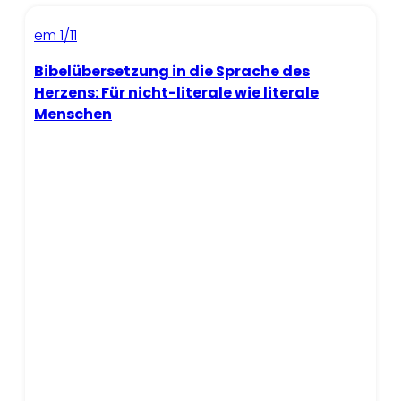
em 1/11
Bibelübersetzung in die Sprache des
Herzens: Für nicht-literale wie literale
Menschen