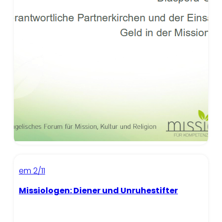
em 2/11
Missiologen: Diener und Unruhestifter