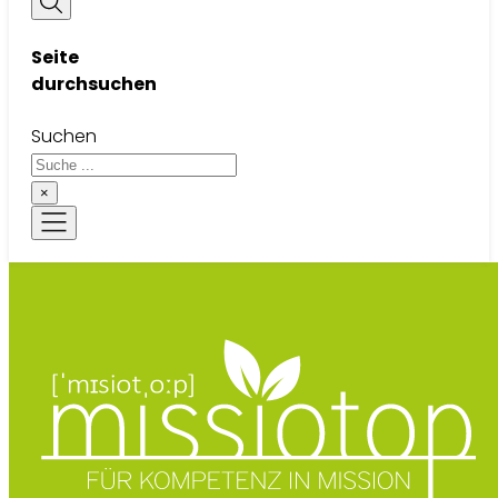
Seite
durchsuchen
Suchen
×