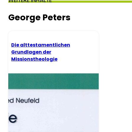
WEITERE INHALTE
George Peters
Die alttestamentlichen
Grundlagen der
Missionstheologie