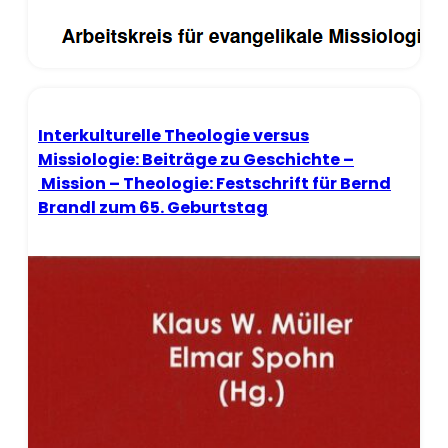
Interkulturelle Theologie versus
Missiologie: Beiträge zu Geschichte –
Mission – Theologie: Festschrift für Bernd
Brandl zum 65. Geburtstag