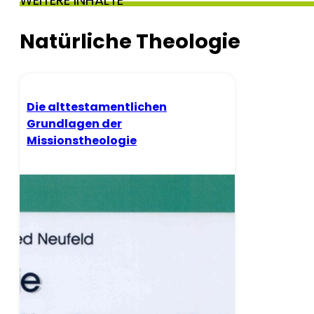
WEITERE INHALTE
Natürliche Theologie
Die alttestamentlichen
Grundlagen der
Missionstheologie