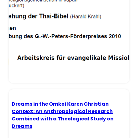
Dreams in the Omkoi Karen Christian
Context: An Anthropological Research
Combined with a Theological Study on
Dreams